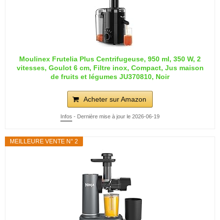
Moulinex Frutelia Plus Centrifugeuse, 950 ml, 350 W, 2
vitesses, Goulot 6 cm, Filtre inox, Compact, Jus maison
de fruits et légumes JU370810, Noir
Acheter sur Amazon
Infos
- Dernière mise à jour le 2026-06-19
MEILLEURE VENTE N° 2