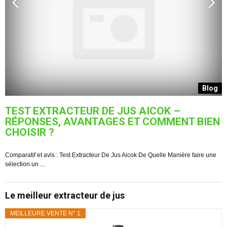
g
Blog
TEST EXTRACTEUR DE JUS AICOK –
RÉPONSES, AVANTAGES ET COMMENT BIEN
CHOISIR ?
L
su
Comparatif et avis : Test Extracteur De Jus Aicok De Quelle Manière faire une
sélection un ...
Le meilleur extracteur de jus
MEILLEURE VENTE N° 1