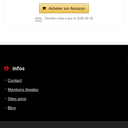
Acheter sur Amazon
Infos
- Dernière mise à jour le 2026-06-18
Infos
Contact
Mentions légales
Sites amis
Blog