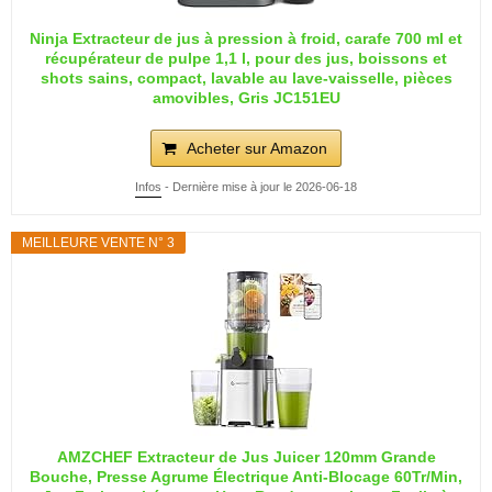
Ninja Extracteur de jus à pression à froid, carafe 700 ml et
récupérateur de pulpe 1,1 l, pour des jus, boissons et
shots sains, compact, lavable au lave-vaisselle, pièces
amovibles, Gris JC151EU
Acheter sur Amazon
Infos
- Dernière mise à jour le 2026-06-18
MEILLEURE VENTE N° 3
AMZCHEF Extracteur de Jus Juicer 120mm Grande
Bouche, Presse Agrume Électrique Anti-Blocage 60Tr/Min,