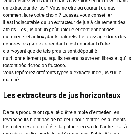
Vous désirez vous lancer dans l’aventure et découvrir dans
un extracteur de jus ? Vous ne être au courant de pas
comment faire votre choix ? Laissez vous conseiller.
Il est indiscutable qu’un extracteur de jus à clairement des
atouts. Les jus ont un goût unique et contiennent des
nutriments et antioxydants naturels. Le pressage doux des
denrées les garde cependant il est important d’être
clairvoyant que de tels prduits sont dépouillé
nutritionnellement puisqu’ils restent pauvre en fibres et qu’ils
restent très riches en fructose.
Vous repérerez différents types d’extracteur de jus sur le
marché :
Les extracteurs de jus horizontaux
De tels produits ont qualité d’être simple d’entretien, en
revanche ils n’ont pas de hauteur pour rentrer les aliments.
Le moteur est d’un côté et la pulpe s’en va de l’autre. Par à
une vis sans fin, produits est écrasé avec l’objectif d’en